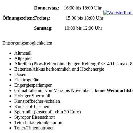
Donnerstag:
16:00 bis 18:00 Uhr
Öffnungszeiten:
Freitag:
15:00 bis 18:00 Uhr
Samstag:
10:00 bis 12:00 Uhr
Entsorgungsmöglichkeiten
Altmetall
Altpapier
Altreifen (Pkw-Reifen ohne Felgen Reifengröße. 40 bis max. 
Batterien/Akkus herkömmlich und Hochenergie
Dosen
Elektrogeräte
Engergiesparlampen
Grünabfälle nur von März bis November -
keine Weihnachts
Holziger Sperrmüll
Kunstoffbecher-/schalen
Kunststoffflaschen
Sperrmüll (kostenpfl. cbm 30 Euro)
Styropor Eisenschrott
Tetra Pak/Getränkekarton
Toner/Tintenpatronen