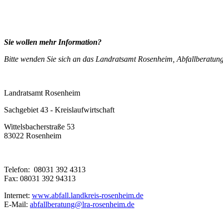
Sie wollen mehr Information?
Bitte wenden Sie sich an das Landratsamt Rosenheim, Abfallberatun
Landratsamt Rosenheim
Sachgebiet 43 - Kreislaufwirtschaft
Wittelsbacherstraße 53
83022 Rosenheim
Telefon: 08031 392 4313
Fax: 08031 392 94313
Internet:
www.abfall.landkreis-rosenheim.de
E-Mail:
abfallberatung@lra-rosenheim.de