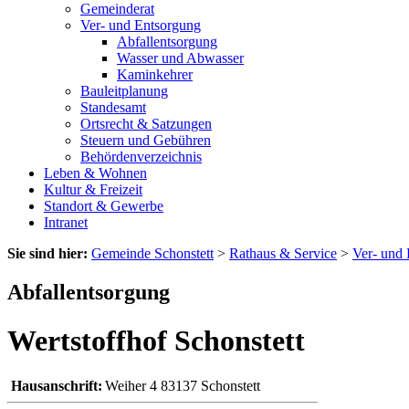
Gemeinderat
Ver- und Entsorgung
Abfallentsorgung
Wasser und Abwasser
Kaminkehrer
Bauleitplanung
Standesamt
Ortsrecht & Satzungen
Steuern und Gebühren
Behördenverzeichnis
Leben & Wohnen
Kultur & Freizeit
Standort & Gewerbe
Intranet
Sie sind hier:
Gemeinde Schonstett
>
Rathaus & Service
>
Ver- und
Abfallentsorgung
Wertstoffhof Schonstett
Hausanschrift:
Weiher 4
83137
Schonstett