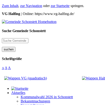
Zum Inhalt
,
zur Navigation
oder
zur Startseite
springen.
VG Halfing
| Online: https://www.vg-halfing.de/
Suche Gemeinde Schonstett
suchen
Schriftgröße
A
A
A
Aktuelles
Kommunalwahl 2026 in Schonstett
Bekanntmachungen