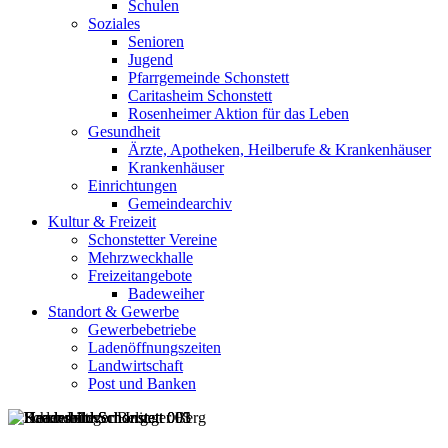
Schulen
Soziales
Senioren
Jugend
Pfarrgemeinde Schonstett
Caritasheim Schonstett
Rosenheimer Aktion für das Leben
Gesundheit
Ärzte, Apotheken, Heilberufe & Krankenhäuser
Krankenhäuser
Einrichtungen
Gemeindearchiv
Kultur & Freizeit
Schonstetter Vereine
Mehrzweckhalle
Freizeitangebote
Badeweiher
Standort & Gewerbe
Gewerbebetriebe
Ladenöffnungszeiten
Landwirtschaft
Post und Banken