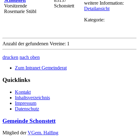
Schonstett
83137
weitere Information:
Vorsitzende
Schonstett
Detailansicht
Rosemarie Stübl
Kategorie:
Anzahl der gefundenen Vereine: 1
drucken
nach oben
Zum Intranet Gemeinderat
Quicklinks
Kontakt
Inhaltsverzeichnis
Impressum
Datenschutz
Gemeinde Schonstett
Mitglied der
VGem. Halfing