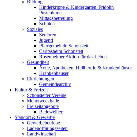
Bildung
Kinderkrippe & Kindergarten 'Fridolin
Pusteblume'
Mittagsbetreuung
Schulen
Soziales
Senioren
Jugend
Pfarrgemeinde Schonstett
Caritasheim Schonstett
Rosenheimer Aktion für das Leben
Gesundheit
Ärzte, Apotheken, Heilberufe & Krankenhäuser
Krankenhäuser
Einrichtungen
Gemeindearchiv
Kultur & Freizeit
Schonstetter Vereine
Mehrzweckhalle
Freizeitangebote
Badeweiher
Standort & Gewerbe
Gewerbebetriebe
Ladenöffnungszeiten
Landwirtschaft