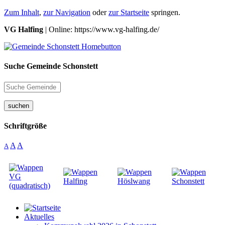
Zum Inhalt
,
zur Navigation
oder
zur Startseite
springen.
VG Halfing
| Online: https://www.vg-halfing.de/
Suche Gemeinde Schonstett
suchen
Schriftgröße
A
A
A
Aktuelles