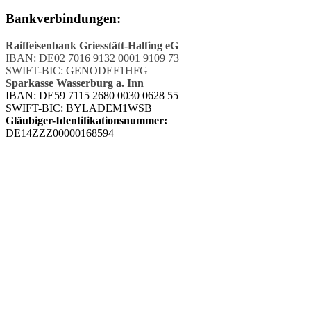
Bankverbindungen:
Raiffeisenbank Griesstätt-Halfing eG
IBAN: DE02 7016 9132 0001 9109 73
SWIFT-BIC: GENODEF1HFG
Sparkasse Wasserburg a. Inn
IBAN: DE59 7115 2680 0030 0628 55
SWIFT-BIC: BYLADEM1WSB
Gläubiger-Identifikationsnummer:
DE14ZZZ00000168594